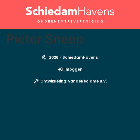
Pieter Sneep
2026 - SchiedamHavens
Inloggen
Ontwikkeling: vandeReclame B.V.