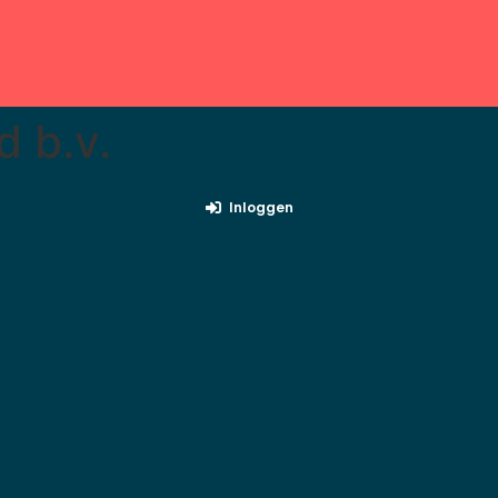
d b.v.
Inloggen